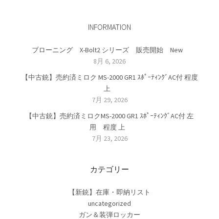
INFORMATION
ブローニング X-Bolt2 シリーズ 販売開始 New
8月 6, 2026
【中古銃】売約済ミロク MS-2000 GR1 ｽﾎﾟｰﾃｨﾝｸﾞAC付 程度
上
7月 29, 2026
【中古銃】売約済ミロクMS-2000 GR1 ｽﾎﾟｰﾃｨﾝｸﾞAC付 左
用 程度 上
7月 23, 2026
カテゴリー
【新銃】在庫・即納リスト
uncategorized
ガン＆装弾ロッカー