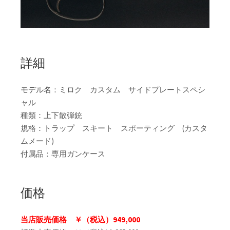
詳細
モデル名：ミロク カスタム サイドプレートスペシ
ャル
種類：上下散弾銃
規格：トラップ スキート スポーティング (カスタ
ムメード)
付属品：専用ガンケース
価格
当店販売価格 ￥（税込）949,000